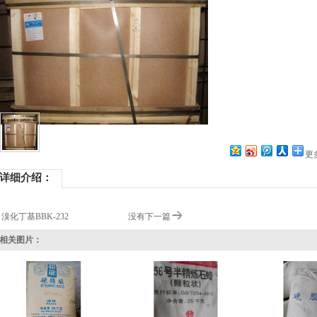
更
详细介绍：
溴化丁基BBK-232
没有下一篇
关图片：