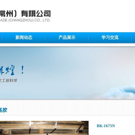
新闻动态
产品展示
学习交流
基胶
BK-1675N