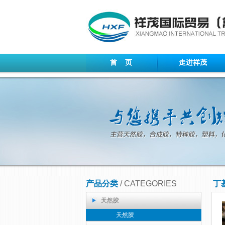
首 页
走进祥茂
产品分类
/ CATEGORIES
丁
天然胶
天然胶